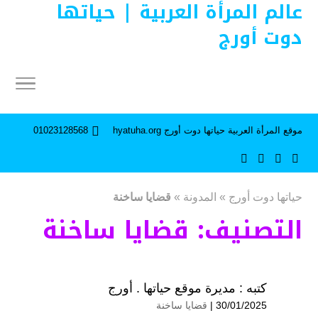
عالم المرأة العربية | حياتها
دوت أورج
موقع المرأة العربية حياتها دوت أورج hyatuha.org
01023128568
حياتها دوت أورج
»
المدونة
»
قضايا ساخنة
التصنيف:
قضايا ساخنة
كتبه :
مديرة موقع حياتها . أورج
30/01/2025 |
قضايا ساخنة