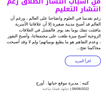
من أسباب انتشار الطلاق رغم
انتشار التعليم
رغم تقدمنا في العلوم وانفتاحنا على العالم ، ورغم أن
العالم قد أصبح مدينة صغيرة إلا أن علاقاتنا الأسرية
مافتئت تنفك يوما بعد يوم. فالفشل في العلاقات
الزوجية أصبح ميزة طغت على مجتمعاتنا، وأصبح النفور
، وعدم التفاهم هو ما يطبع يومياتهم! ولم لا وقد أصبحت
محاكمنا تعج...
اقرأ المزيد
كتبه :
مديرة موقع حياتها . أورج
08/08/2022 |
حياتها
،
قضايا ساخنة