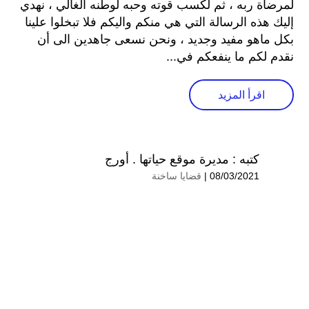
لمرضاة ربه ، ثم لكسب قوته وحبه لوطنه الغالي ، نهدي
إليك هذه الرسالة التي هي منكم واليكم فلا تبخلوا علينا
بكل ماهو مفيد وجديد ، ونحن نسعى جاهدين الى أن
نقدم لكم ما ينفعكم في...
اقرأ المزيد
كتبه :
مديرة موقع حياتها . أورج
08/03/2021 |
قضايا ساخنة