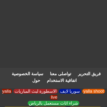
فريق التحرير
تواصلى معنا
سياسة الخصوصية
اتفاقية الاستخدام
حول
yalla shoot
سوريا لايف
الاسطورة لبث المباريات
yalla
live
شراء اثاث مستعمل بالرياض