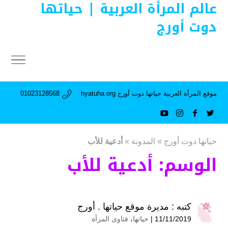
عالم المرأة العربية | حياتها
دوت أورج
موقع المرأة العربية حياتها دوت أورج hyatuha.org
01023128568
حياتها دوت أورج
»
المدونة
»
أدعية للأب
الوسم:
أدعية للأب
كتبه :
مديرة موقع حياتها . أورج
11/11/2019 |
حياتها
،
فتاوى المرأة