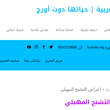
عربية | حياتها دوت أورج
كتى
تنمية بشرية
قضايا ساخنة
صحتى بالدنيا
شريك حياتى
hyatuh
01023128568
فريق التحرير
تواصلى معنا
سياسة الخصوص
نة
»
اعراض التشنج المهبلي
لتشنج المهبلي