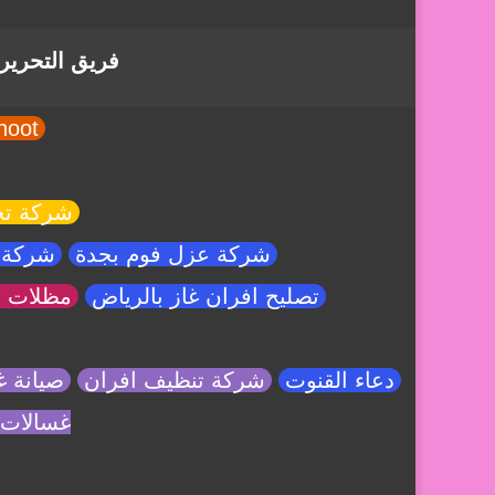
فريق التحرير
yalla shoot
شركة تخ
شركة عزل فوم بجدة
شركة ت
تصليح افران غاز بالرياض
مظلات و
دعاء القنوت
شركة تنظيف افران
صيانة غ
غسالات