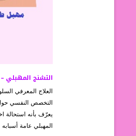
التشنج المهبلي – 
العلاج المعرفي السل
التخصص النفسي حول مشكلة التشنج الم
المهبلي عامة أسبابه ن