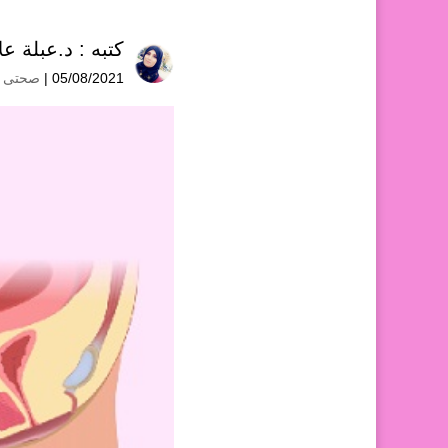
كتبه :
د.عبلة عل
05/08/2021 |
صحتى با