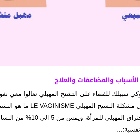
الأسباب والمضاعفات والعلاج
وكي سبيلك للقضاء على التشنج المهبلي تعالوا معي 
هبلي LE VAGINISME ما هو التشنج المهبلي ؟
يعرّف بأنه استحالة اختراق المهبلي لل
فسية:...