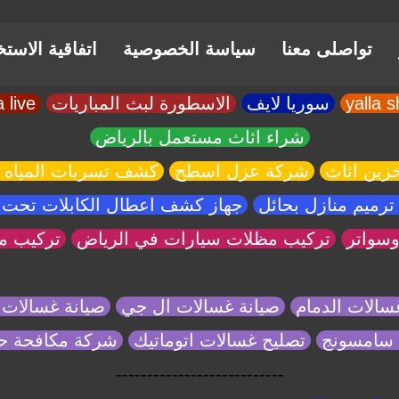
تواصلى معنا
سياسة الخصوصية
اتفاقية الاست
سوريا لايف
الاسطورة لبث المباريات
yalla live
شراء اثاث مستعمل بالرياض
زين اثاث
شركة عزل اسطح
كشف تسربات المياه 
رميم منازل بحائل
جهاز كشف اعطال الكابلات تحت 
سواتر
تركيب مظلات سيارات في الرياض
تركيب م
سالات الدمام
صيانة غسالات ال جي
صيانة غسالات 
 سامسونج
تصليح غسالات اتوماتيك
شركة مكافحة 
---------------------------