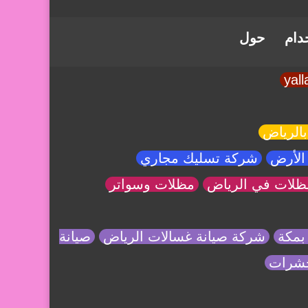
خدام
حول
بالرياض
الأرض
شركة تسليك مجاري
ظلات في الرياض
مظلات وسواتر
بمكة
شركة صيانة غسالات الرياض
صيانة
حشرات