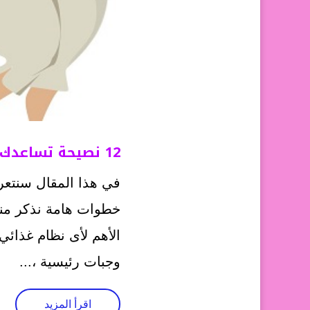
12 نصيحة تساعدك على إنقاص وزنك في أسرع وقت
في هذا المقال سنتعر
خطوات هامة نذكر منها
الأهم لأى نظام غذائ
وجبات رئيسية ،...
اقرأ المزيد