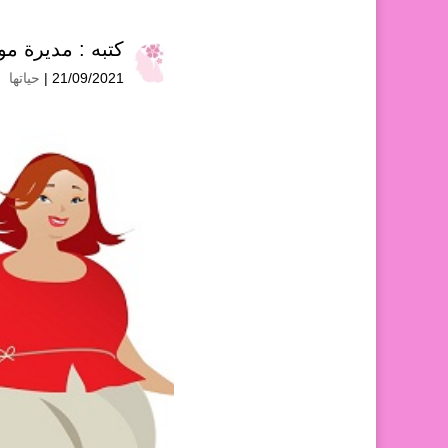
كتبه :
مديرة موق
21/09/2021 |
حياتها