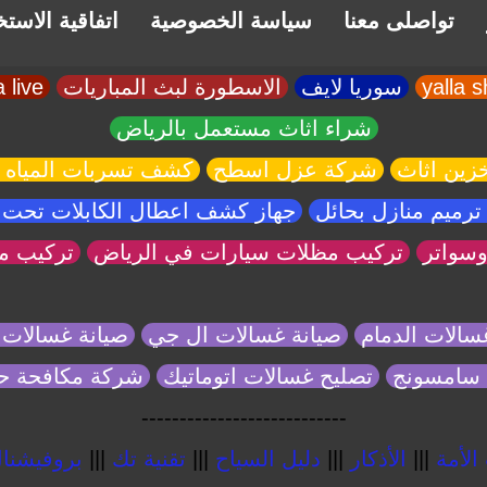
تواصلى معنا
سياسة الخصوصية
اتفاقية الاست
سوريا لايف
الاسطورة لبث المباريات
yalla live
شراء اثاث مستعمل بالرياض
زين اثاث
شركة عزل اسطح
كشف تسربات المياه 
رميم منازل بحائل
جهاز كشف اعطال الكابلات تحت 
سواتر
تركيب مظلات سيارات في الرياض
تركيب م
سالات الدمام
صيانة غسالات ال جي
صيانة غسالات 
 سامسونج
تصليح غسالات اتوماتيك
شركة مكافحة 
---------------------------
الأمة
|||
الأذكار
|||
دليل السياح
|||
تقنية تك
|||
بروفيشنال