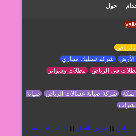
خدام
حول
بالرياض
الأرض
شركة تسليك مجاري
ظلات في الرياض
مظلات وسواتر
بمكة
شركة صيانة غسالات الرياض
صيانة
حشرات
 برامج
|||
طريق النجاح
|||
شبكة زاد المتقين