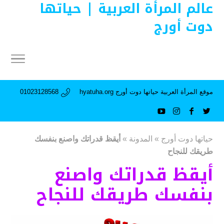
عالم المرأة العربية | حياتها
دوت أورج
موقع المرأة العربية حياتها دوت أورج hyatuha.org
01023128568
حياتها دوت أورج
»
المدونة
»
أيقظ قدراتك واصنع بنفسك
طريقك للنجاح
أيقظ قدراتك واصنع
بنفسك طريقك للنجاح