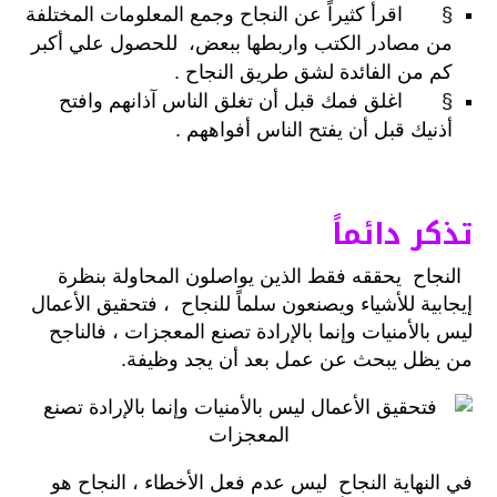
§ اقرأ كثيراً عن النجاح وجمع المعلومات المختلفة
من مصادر الكتب واربطها ببعض، للحصول علي أكبر
كم من الفائدة لشق طريق النجاح .
§ اغلق فمك قبل أن تغلق الناس آذانهم وافتح
أذنيك قبل أن يفتح الناس أفواههم .
تذكر دائماً
النجاح يحققه فقط الذين يواصلون المحاولة بنظرة
إيجابية للأشياء ويصنعون سلماً للنجاح ، فتحقيق الأعمال
ليس بالأمنيات وإنما بالإرادة تصنع المعجزات ، فالناجح
من يظل يبحث عن عمل بعد أن يجد وظيفة.
في النهاية النجاح ليس عدم فعل الأخطاء ، النجاح هو