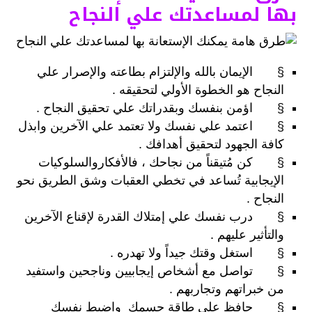
بها لمساعدتك علي النجاح
§ الإيمان بالله والإلتزام بطاعته والإصرار علي
النجاح هو الخطوة الأولي لتحقيقه .
§ اؤمن بنفسك وبقدراتك علي تحقيق النجاح .
§ اعتمد علي نفسك ولا تعتمد علي الآخرين وابذل
كافة الجهود لتحقيق أهدافك .
§ كن مُتيقناً من نجاحك ، فالأفكاروالسلوكيات
الإيجابية تُساعد في تخطي العقبات وشق الطريق نحو
النجاح .
§ درب نفسك علي إمتلاك القدرة لإقناع الآخرين
والتأثير عليهم .
§ استغل وقتك جيداً ولا تهدره .
§ تواصل مع أشخاص إيجابيين وناجحين واستفيد
من خبراتهم وتجاربهم .
§ حافظ علي طاقة جسمك واضبط نفسك