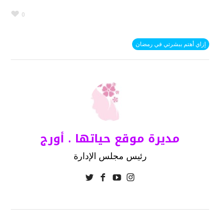
0
إزاي أهتم ببشرتي في رمضان
مديرة موقع حياتها . أورج
رئيس مجلس الإدارة