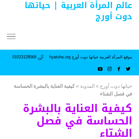
عالم المرأة العربية | حياتها
دوت أورج
موقع المرأة العربية حياتها دوت أورج hyatuha.org
01023128568
حياتها دوت أورج
»
المدونة
»
كيفية العناية بالبشرة الحساسة
في فصل الشتاء
كيفية العناية بالبشرة
الحساسة في فصل
الشتاء