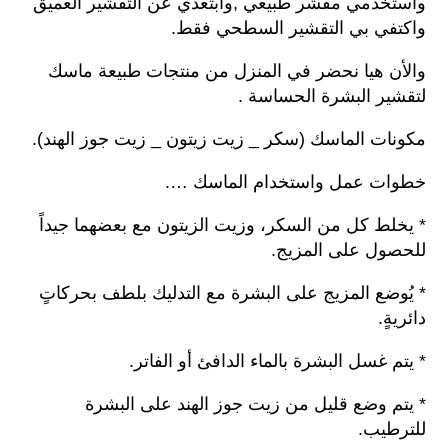
واستخدمي مقشر طبيعي ,وابتعدي عن التقشير العميق
واكتفي بي التقشير السطحي فقط.
والأن هيا نحضر في المنزل من منتجات طبيعة ماسك
لتقشير البشرة الحساسة .
مكونات الماسك (سكر _ زيت زيتون _ زيت جوز الهند).
خطوات عمل واستخدام الماسك ….
* يخلط كل من السكر، وزيت الزيتون مع بعضهما جيداً
للحصول على المزيج.
* يُوضع المزيج على البشرة مع التدليك بلطف بحركاتٍ
دائريةٍ.
* يتم غسل البشرة بالماء الدافئ أو الفاتر.
* يتم وضع قليل من زيت جوز الهند على البشرة
للترطيب.