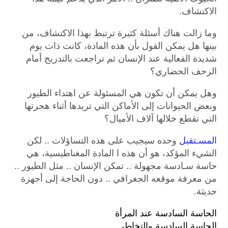
الاكتشاف.
وما زالت هناك أسئلة كثيرة ترتبط بهذا الاكتشاف، من
بينها هل يمكن القول بأن هذه المادة، كانت ذات يوم
شديدة الفعالية عند الإنسان ثم تراجعت بالتدريج أمام
الزحف الحضاري؟
وهل يمكن أن تكون هي المسئولة عن اهتداء الطيور
وبعض الحيوانات إلى الأماكن التي تريدها أثناء هجرتها
التي تقطع خلالها آلاف الأميال؟
المسـتقبل
وحده سيجيب على هذه التساؤلات .. لكن
الشيء المؤكد، هو أن هذه ا المادة المغناطيسية، هي
حاسة سـادسة مجهولة .. تمكن الإنسان .. مثل الطيور ..
من معرفة موقعه الجغرافي .. دون الحاجة إلى أجهزة
حديثة.
الحاسة السادسة عند المرأة
الحاسة السادسة والتخاطر