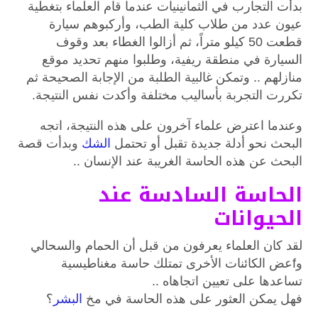
بدأت التجارب في الثمانينيات عندما قام العلماء بتغطية
عيون عدد من طلاب كلية الطب، وأركبوهم سيارة
قطعت 50 كيلو متراً، ثم أزالوا الغطاء بعد وقوف
السيارة في منطقة ريفية، وطلبوا منهم تحديد موقع
منازلهم ..
وتمكن غالبية الطلبة من الإجابة الصحيحة ثم
تكررت التجربة بأساليب مختلفة وأكدت نفس النتيجة.
وعندما اعترض علماء آخرون على هذه النتيجة، اتجه
البحث نحو أدلة جديدة تقبل أو تحتمل
الشك
وبدأت قصة
البحث عن هذه الحاسة الغريبة عند الإنسان ..
الحاسة السادسة عند
الحيوانات
لقد كان العلماء يعرفون من قبل أن الحمام والسحالي
وfعض الكائنات الأخرى تمتلك حاسة مغناطيسية
تساعدها على تعيين اتجاهاه ..
فهل يمكن العثور على هذه الحاسة في مخ
البشر
؟