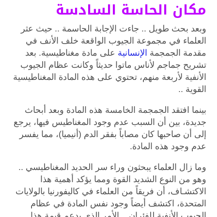
مكان الحاسة السادسة
وبعد بحث طويل .. جاءت الإجابة الحاسمة .. حيث عثر
العلماء في مجموعة الجيوب الواقعة خلف الأنف في
مقدمة الجمجمة
الإنسانية
على مادة مغناطيسية.
بعد
تشريح جماجم لأناس ماتوا حديثاً وكانت عظام الجيوب
الأنفية لأربعة منهم، تحتوي على هذه المادة المغناطيسية
القوية ..
بينما افتقد الجمجمة الخامسة هذه المادة وبعد أبحاث
جديدة، بين أن السبب عدم وجود المغناطيس فيها، يرجع
إلى أن صاحبها كان مصاباً بفقر الدم (أنيميا)، مما يفسر
عدم وجود هذه المادة.
وما زال العلماء يبحثون وراء سر الحديد المغناطيسي ..
وهو من النوع الشديد القوة ومما يؤكد أهمية هذا
الاكتشـاف، أن فريقاً من العلماء في كاليفورنيا بالولايات
المتحدة، اكتشف أيضاً وجود نفس المادة في عظام
الجيوب الأنفية للفئران .. الأمر الذي يدعم قيمة هذا