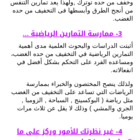
وخفف من حده توترك ,ولهذا يعد تمارين التنفس
من أنجح الطرق وأبسطها فى التخفيف من حده
الغضب.
3- ممارسة التمارين الرياضية …
أثبتت الدراسات والبحوث العلمية مدى أهمية
التمارين الرياضية في التخفيف من حده الغضب،
ومساعده الفرد على التحكم بشكل أفضل في
انفعالاته.
ولذلك ينصح المختصون والخبراء بممارسة
الرياضات التي تساعد على التخفيف من الغضب
مثل رياضة ( البوكسينج , السباحة , الزومبا ,
الجري والمشي ) وذلك لا يقل عن ثلاث مرات
يوميا.
4- غير نظرتك للأمور وركز على ما