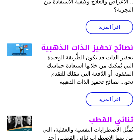
.. الأعراض والعلاج وكيفية الاستفادة من
التجربة؟
اقرأ المزيد
نصائح تحفيز الذات الذهبية
تحفيز الذات قد يكون الطَّريقة الوحيدة
التي يُمكنك من خلالها استعادة حماسك
المفقود، أو الدَّفعة التي تنقلك للتقدم
نحو... نصائح تحفيز الذات الذهبية
اقرأ المزيد
ثنائي القطب
تُمثِّل الاضطرابات النفسية والعقلية، التي
من بينها الاضطراب ثنائي القطب، أحد