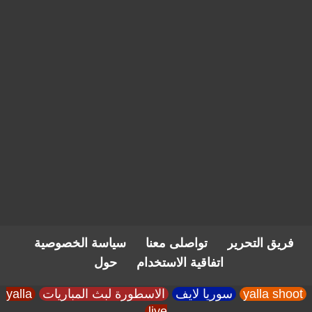
فريق التحرير
تواصلى معنا
سياسة الخصوصية
اتفاقية الاستخدام
حول
yalla shoot
سوريا لايف
الاسطورة لبث المباريات
yalla
live