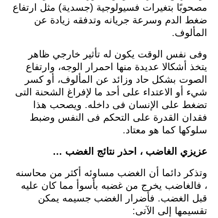
مصحوبًا بتغيرات فسيولوجية (جسدية) مثل ارتفاع
ضغط الدم وسرعة جريانه وتدفقه زيادة عن
المألوف.
وفى نفس الوقت يكون له تأثير خارجي ظاهر
يتخذ أشكالا عديدة منها احمرار الوجه، وارتفاع
الصوت بشكل حاد وزائد عن المألوف، أو كسر
شيء أو الاعتداء على أحد ما لإفراغ الشحنة التى
تضغط على الإنسان فى داخله. ويصحب هذا
فقدان القدرة على التحكم فى النفس وضبط
سلوكها كما هو معتاد.
عزيزي الغاضب ، احذر نتائج الغضب …
وتذكر دائما أن الغضب مساوئه أكثر من محاسنه
، فالغاضب يخرج من غضبه بأسوأ مما كان عليه
قبل الغضب. فأضرار الغضب جسيمه يمكن
تقسيمها إلى الآتى: