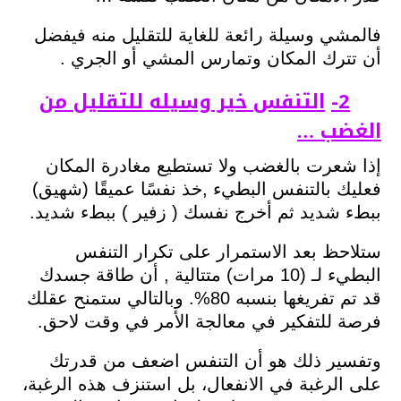
فالمشي وسيلة رائعة للغاية للتقليل منه فيفضل
أن تترك المكان وتمارس المشي أو الجري .
2-
التنفس خير وسيله للتقليل من
الغضب …
إذا شعرت بالغضب ولا تستطيع مغادرة المكان
فعليك بالتنفس البطيء ,خذ نفسًا عميقًا (شهيق)
ببطء شديد ثم أخرج نفسك ( زفير ) ببطء شديد.
ستلاحظ بعد الاستمرار على تكرار التنفس
البطيء لـ (10 مرات) متتالية , أن طاقة جسدك
قد تم تفريغها بنسبه 80%. وبالتالي ستمنح عقلك
فرصة للتفكير في معالجة الأمر في وقت لاحق.
وتفسير ذلك هو أن التنفس اضعف من قدرتك
على الرغبة في الانفعال، بل استنزف هذه الرغبة،