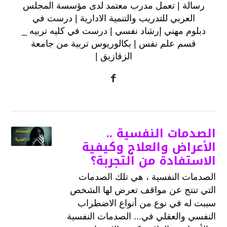
رسالة | تعمل مدرب معتمد‏ لدى ‏مؤسسة المجلس
العربي للتدريب والتنمية الادارية | درست في
‏دبلوم مهني إرشاد نفسي‏ | درست في ‏كليه تربيه _
قسم علم نفس‏ | بكالوريوس تربية من ‏جامعة
الزقازيق‏ |
الصدمات النفسية ..
الأعراض والعلاج وكيفية
الاستفادة من التجربة؟
الصدمات النفسية ، هي تلك الصدمات
التي تنتج عن مواقف تعرض لها الشخص
سببت له في نوع من أنواع الاضطراب
النفسي والعقلي في... الصدمات النفسية