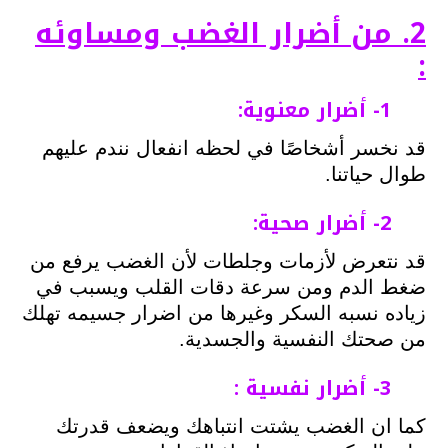
2. من أضرار الغضب ومساوئه
:
1- أضرار معنوية:
قد نخسر أشخاصًا في لحظه انفعال نندم عليهم
طوال حياتنا.
2- أضرار صحية:
قد نتعرض لأزمات وجلطات لأن الغضب يرفع من
ضغط الدم ومن سرعة دقات القلب ويسبب في
زياده نسبه السكر وغيرها من اضرار جسيمه تهلك
من صحتك النفسية والجسدية.
3- أضرار نفسية :
كما ان الغضب يشتت انتباهك ويضعف قدرتك