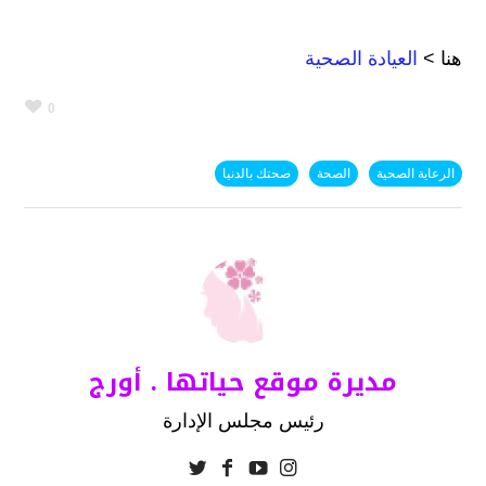
هنا >
العيادة الصحية
0
الرعاية الصحية
الصحة
صحتك بالدنيا
مديرة موقع حياتها . أورج
رئيس مجلس الإدارة