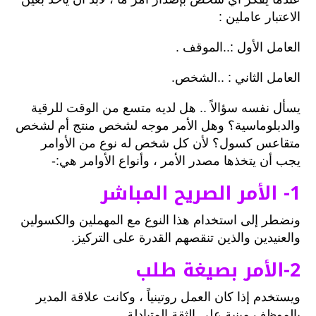
الاعتبار عاملين :
العامل الأول :..الموقف .
العامل الثاني : ..الشخص.
يسأل نفسه سؤالاً .. هل لديه متسع من الوقت للرقية
والدبلوماسية؟ وهل الأمر موجه لشخص منتج أم لشخص
متقاعس كسول؟ لأن كل شخص له نوع من الأوامر
يجب أن يتخذها مصدر الأمر ، وأنواع الأوامر هي:-
1- الأمر الصريح المباشر
ونضطر إلى استخدام هذا النوع مع المهملين والكسولين
والعنيدين والذين تنقصهم القدرة على التركيز.
2-الأمر بصيغة طلب
ويستخدم إذا كان العمل روتينياً ، وكانت علاقة المدير
بالموظف مبنية على الثقة المتبادلة .