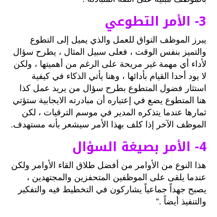
3- الأمر التطوعي
يبرز الموظف التواق للعمل والذي يميل إلى التطوع
والتميز بنفس الوقت ، فعلى سبيل المثال ، يطرح سؤال
لأداء أي مهمة غير مريحة على الرغم من أهميتها ، ولكن
لا يود أحدا القيام بأدائها ، وهنا يأتي الذكاء في كيفية
استثار فضول المتطوع بطرح سؤال من يريد عمل كذا
هنا المتطوع يضع في إعتباره أن مبادرته الايجابية ستؤتي
ثمارها عندما يتذكره المدير في موسم الترقيات ، لكن
الموظف الآخر إذا كلف بهذا الأمر سيشعر بأنه مستهدف.
4- الأمر بصيغة السؤال
هذا النوع من الأوامر من أفضل طلاق القاء الأوامر ولكن
عندما يلقى على الموظفين المتحفزين والمجتهدين ،
يصبح جهداً جماعياً يشاركون في التخطيط فيه والتفكير
والتنفيذ أيضاً .”