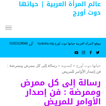
عالم المرأة العربية | حياتها
دوت أورج
موقع المرأة العربية حياتها دوت أورج hyatuha.org
01023128568
حياتها دوت أورج
»
المدونة
»
رسالة إلى كل ممرض وممرضة :
فن إصدار الأوامر للمريض
رسالة إلى كل ممرض
وممرضة : فن إصدار
الأوامر للمريض