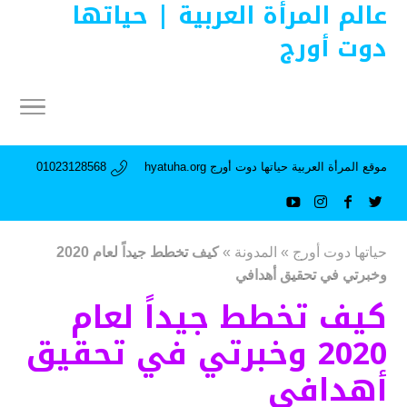
عالم المرأة العربية | حياتها
دوت أورج
موقع المرأة العربية حياتها دوت أورج hyatuha.org
01023128568
حياتها دوت أورج
»
المدونة
»
كيف تخطط جيداً لعام 2020
وخبرتي في تحقيق أهدافي
كيف تخطط جيداً لعام
2020 وخبرتي في تحقيق
أهدافي