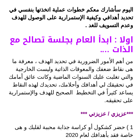
اليوم سأشارك معكم خطوات عملية اتخذتها بنفسي في
تحديد أهدافي وكيفية الإستمرارية على الوصول للهدف
وعدم التسويف للغد .
اولا : ابدأ العام بجلسة تصالح مع
الذات ….
من أهم الأمور الضرورية في تحديد الهدف ، معرفة ما
هى نقاط ضعفك والمعوقات الذاتية وليست الخارجية
والتي تغلبت عليك السنوات الماضية وكانت عائق أمامك
في تحقيقك لي أهدافك وأحلامك، تحديدك لهذه النقاط
يساعد كثيراً في التخطيط الصحيح للهدف والإستمرارية
على تحقيقه.
***عزيزي / عزيزتي ***
1 ) حضر كشكول أو كراسة جذابة محببة لقلبك و هى
خاصة فقد بأهدافك لعام 2020