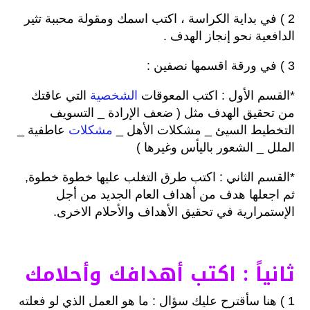
2 ) في بداية الكراسة ، اكتب اسمك ومقولة محببة تثير
الدافعية نحو إنجاز الهدف .
3 ) في ورقة اقسمها نصفين :
*القسم الأول : اكتب المعوقات
الشخصية
التي عاقتك
من تحقيق الهدف مثل ( ضعف الإرادة _ التسويف
التخطيط السيئ _ مشكلات الأهل _
مشكلات
عاطفية _
الملل _ الشعور باليأس وغيرها )
*القسم الثاني : اكتب طرق التغلب عليها خطوة خطوة,
ثم اجعلها هدف من أهداف العام الجديد من أجل
الإستمرارية في تحقيق الأهداف والأحلام الاخرى.
ثانياً : اكتب أهدافك وأحلامك
1 ) هنا سأقترح عليك سؤال : ما هو العمل الذي لو فعلته