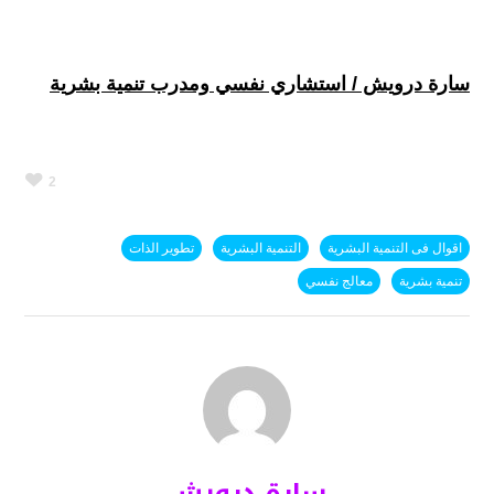
سارة درويش / استشاري نفسي ومدرب تنمية بشرية
2
اقوال فى التنمية البشرية
التنمية البشرية
تطوير الذات
تنمية بشرية
معالج نفسي
سارة درويش