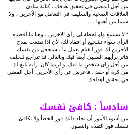
من أجل المضي في تحقيق هدفك ، كتابة مبادئ
العلاقات الصحية والسليمة في التعامل مع الاّخرين ، ولا
سيما من أهمها ….
* لا تستمع ولو لحظة لي رأي الاخرين ، وهنا ما أقصده
الرأي سواء تشجيع أو انتقاد لك، لأن اذا تمتعت بمدح
الأخرين لك فور القيام بعمل ما ، ستجعل من نفسك
تتاثر برأيهم السلبي أيضاً فيك وبالتالي قد تتراجع للخلف
من أجل راى شخص ما فيك ,و لربما كان رأيه نابع لك
من كرة أو حقد ، فأعرض عن رأي الأخرين أجل المضي
في تحقيق أهدافك.
سادساً : كافئ نفسك
من أسوء الأمور أن تجلد ذاتك فور الخطأ ولا تكافئ
نفسك فور التقدم والتطور.