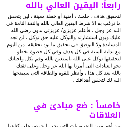
رابعاً: اليقين العالي بالله
لتحقيق هدف ، حلمك ، أمنية أو خطة معينة ، لين يتحقق
ما ترغب به الا شرط اليقين العالي بالله والثقة التامة في
الله عز وجل ، فأعلم عزيزي/ عزيزتي بدون رضى الله
عليك وبون استشارته والتوكل عليه حق توكل ، لن تجد
المساندة ولا التوفيق في تحقيق ما تود تحقيقه .من اليوم
مع بداية السنة في كل هدف وفي كل خطوة تخطو
لتحقيقها توكل على الله ،استعين بالله وقم بكل واجباتك
نحو العبادات التى أمرنا بها الله عز وجل وعلى ثقتك
بالله بعد كل هذا ، وأنظر للقوة والطاقة التى سيمنحها
الله لك لتحقق أهدافك .
خامساً : ضع مبادئ في
العلاقات
من أهم ومن الضروريات التي يجب الحرص على كتابتها