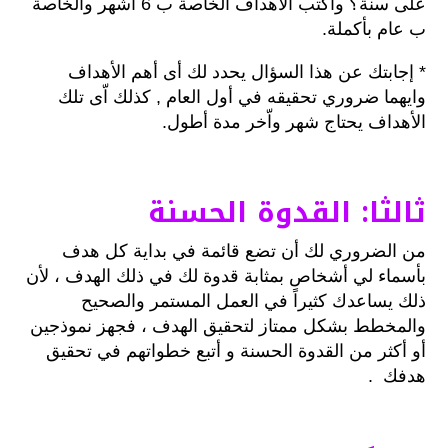
على سنة؟ واكتب الأهداف الخاصة ب 6 أشهر والخاصة
ب عام بأكملة.
* إجابتك عن هذا السؤال يحدد لك أى أهم الأهداف
وايهما ضروري تحقيقه في أول العام , كذلك اّى تلك
الأهداف يحتاج شهر واّخر مدة أطول.
ثالثا: القدوة الحسنة
من الضروري لك أن تضع قائمة في بداية كل هدف
بأسماء لي أشخاص بمثابة قدوة لك في ذلك الهدف ، لأن
ذلك يساعدك كثيراً في العمل المستمر والصحيح
والمخطط بشكل ممتاز لتحقيق الهدف ، فجهز نموذجين
أو أكثر من القدوة الحسنة و أتبع خطواتهم في تحقيق
هدفك .