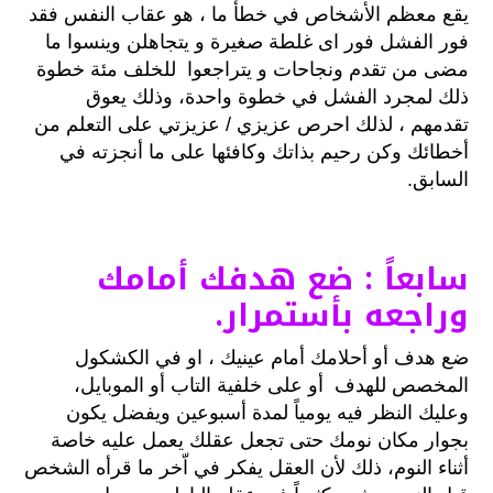
يقع معظم الأشخاص في خطأ ما ، هو عقاب النفس فقد
فور الفشل فور اى غلطة صغيرة و يتجاهلن وينسوا ما
مضى من تقدم ونجاحات و يتراجعوا للخلف مئة خطوة
ذلك لمجرد الفشل في خطوة واحدة، وذلك يعوق
تقدمهم ، لذلك احرص عزيزي / عزيزتي على التعلم من
أخطائك وكن رحيم بذاتك وكافئها على ما أنجزته في
السابق.
سابعاً : ضع هدفك أمامك
وراجعه بأستمرار.
ضع هدف أو أحلامك أمام عينيك ، او في الكشكول
المخصص للهدف أو على خلفية التاب أو الموبايل،
وعليك النظر فيه يومياً لمدة أسبوعين ويفضل يكون
بجوار مكان نومك حتى تجعل عقلك يعمل عليه خاصة
أثناء النوم، ذلك لأن العقل يفكر في اّخر ما قرأه الشخص