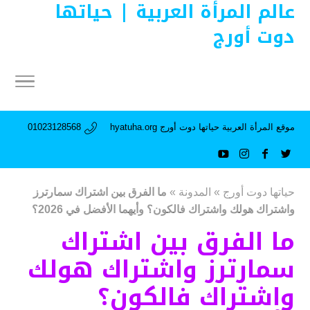
عالم المرأة العربية | حياتها
دوت أورج
موقع المرأة العربية حياتها دوت أورج hyatuha.org
01023128568
حياتها دوت أورج
»
المدونة
»
ما الفرق بين اشتراك سمارترز
واشتراك هولك واشتراك فالكون؟ وأيهما الأفضل في 2026؟
ما الفرق بين اشتراك
سمارترز واشتراك هولك
واشتراك فالكون؟