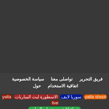
فريق التحرير
تواصلى معنا
سياسة الخصوصية
اتفاقية الاستخدام
حول
yalla shoot
سوريا لايف
الاسطورة لبث المباريات
yalla
live
شراء اثاث مستعمل بالرياض