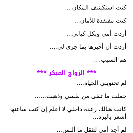
كنت استكشف المكان ..
كنت مفتقدة للأمان…
أردت أمي وبكل كياني…
أردت أن أخبرها بما جرى لي….
هم السبب….
*** الزواج المبكر ***
لم تحتويني الحياة….
حملت ما تبقى من نفسي وذهبت……
كانت هنالك رعدة داخلي لا أعلم إن كنت ساعتها
أشعر بالبرد…
لم أجد أمي لتثقل ما ألبس…