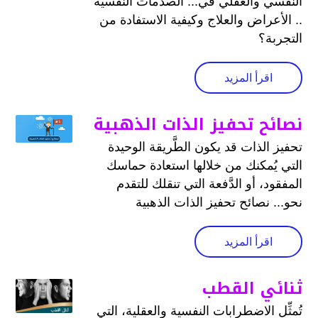
النفسي والعقلي في... الصدمات النفسية
.. الأعراض والعلاج وكيفية الاستفادة من
التجربة؟
اقرأ المزيد
نصائح تحفيز الذات الذهبية
تحفيز الذات قد يكون الطَّريقة الوحيدة
التي يُمكنك من خلالها استعادة حماسك
المفقود، أو الدَّفعة التي تنقلك للتقدم
نحو... نصائح تحفيز الذات الذهبية
اقرأ المزيد
ثنائي القطب
تُمثِّل الاضطرابات النفسية والعقلية، التي