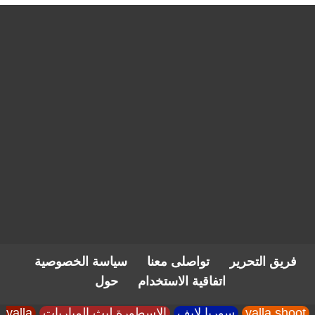
فريق التحرير
تواصلى معنا
سياسة الخصوصية
اتفاقية الاستخدام
حول
yalla shoot
سوريا لايف
الاسطورة لبث المباريات
yalla