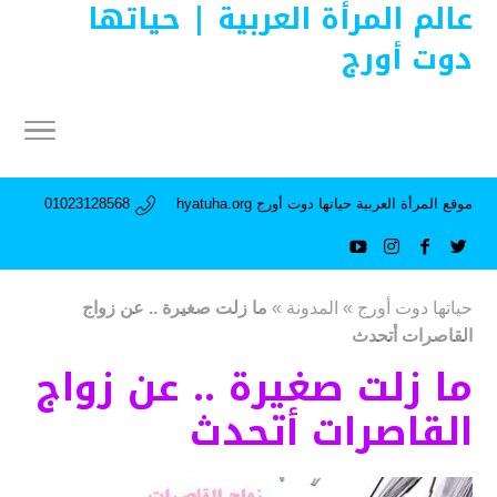
عالم المرأة العربية | حياتها
دوت أورج
موقع المرأة العربية حياتها دوت أورج hyatuha.org
01023128568
حياتها دوت أورج
»
المدونة
»
ما زلت صغيرة .. عن زواج
القاصرات أتحدث
ما زلت صغيرة .. عن زواج
القاصرات أتحدث