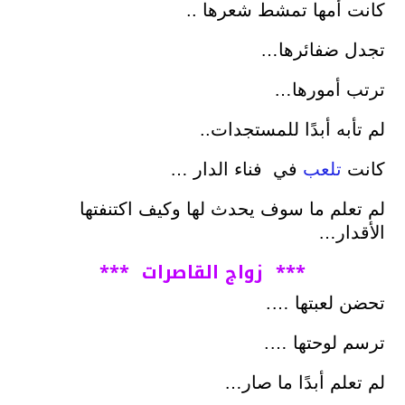
كانت أمها تمشط شعرها ..
تجدل ضفائرها…
ترتب أمورها…
لم تأبه أبدًا للمستجدات..
كانت
تلعب
في فناء الدار …
لم تعلم ما سوف يحدث لها وكيف اكتنفتها
الأقدار…
***
زواج
القاصرات ***
تحضن لعبتها ….
ترسم لوحتها ….
لم تعلم أبدًا ما صار…