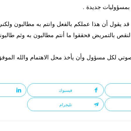
بمسؤوليات جديدة .
د يقول أن هذا عملكم بالفعل وانتم به مطالبون ولكني
لنقص بالتمريض فحققوا ما أنتم مطالبون به وثم طالبونا
وتي لكل مسؤول وأن يأخذ محل الاهتمام والله الموفق
فيسبوك
تليجرام