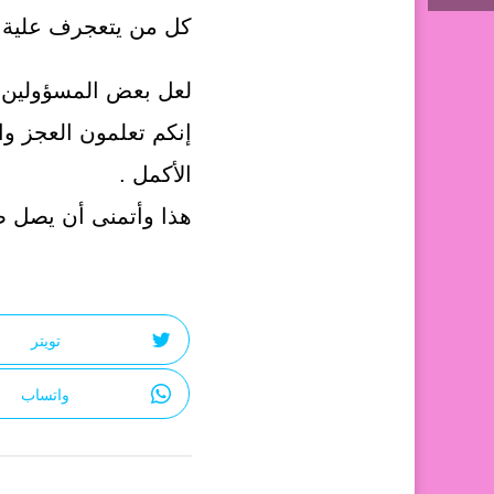
كل من يتعجرف علية 
لعل بعض المسؤولين ق
إنكم تعلمون العجز وا
الأكمل .
هذا وأتمنى أن يصل ص
تويتر
واتساب