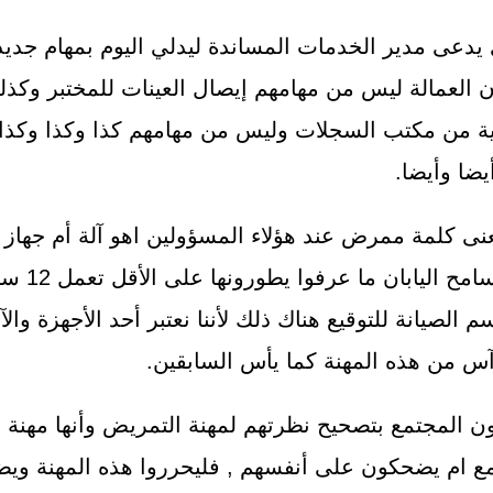
يدعى مدير الخدمات المساندة ليدلي اليوم بمهام جديد
أن العمالة ليس من مهامهم إيصال العينات للمختبر وك
ية من مكتب السجلات وليس من مهامهم كذا وكذا وكذ
يضا وأيضا.
 كلمة ممرض عند هؤلاء المسؤولين اهو آلة أم جهاز ق
ساعات يومية
سم الصيانة للتوقيع هناك ذلك لأننا نعتبر أحد الأجهزة وا
آس من هذه المهنة كما يأس السابقين.
ون المجتمع بتصحيح نظرتهم لمهنة التمريض وأنها مهنة نب
 ام يضحكون على أنفسهم , فليحرروا هذه المهنة ويض