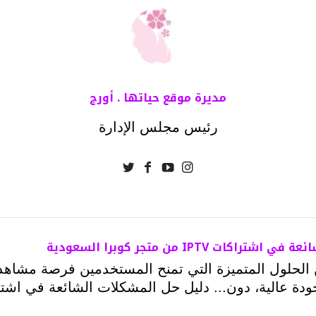
مديرة موقع حياتها . أورج
رئيس مجلس الإدارة
ت IPTV من متجر كوبرا السعودية
 اشتراك IPTV من الحلول المتميزة التي تمنح المستخدمين فرصة مش