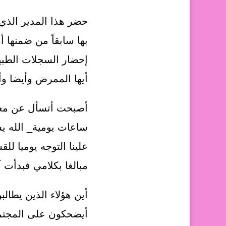
حضر هذا المدير الذي 
بها سابقاً من ضمنها 
إحضار السجلات الطب
أيها الممرض وأيضا وأ
أصبحت أتسأل عن معنى
علينا التوجه يوميا للق
مبالغا بكلامي فبدأت 
أين هؤلاء الذين يطالب
أيضحكون على المجتمع