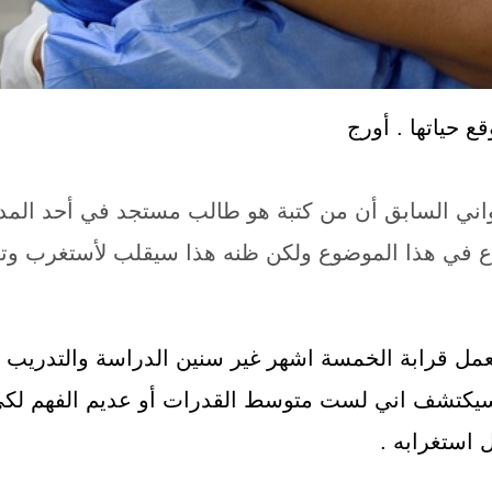
ع حياتها . أورج
اني السابق أن من كتبة هو طالب مستجد في أحد المد
في هذا الموضوع ولكن ظنه هذا سيقلب لأستغرب وتع
مل قرابة الخمسة اشهر غير سنين الدراسة والتدريب ول
سيكتشف اني لست متوسط القدرات أو عديم الفهم لكي 
 استغرابه .