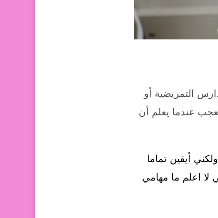
ارس التمريضية أو
جب عندما يعلم أن
كني أيقين تماما
لا اعلم ما مهامي