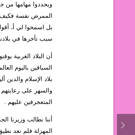
ويحددوا مهامها من ج
الممرض نفسة فكيف ي
بل اسمحوا لي أ، أقو
سبب تأخرها في بلادنا
أن البلاد الغربية يو
السباقين باليوم العال
بلاد الإسلام والدين
والسهر على رعايتهم 
المتعجرفين عليهم .
أننا نطالب وزيرنا الج
المهزلة فلم نعد نطي