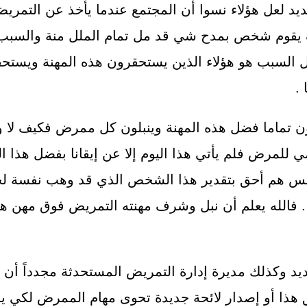
ديد لعل هؤلاء نسوا أن المجتمع عندما يأخذ عن التم
قوم شخص بمدح شي قد مل تمام الملل منة والسبب 
ل السبب هو هؤلاء الذين يستحقرون هذه المهنة ويستح
 .
قنون تماما فضل هذه المهنة وينبلون كل ممرض فكيف لا و
مي للمرض فلم يأتي هذا اليوم إلا عن إيقانا بفضل هذا 
 أليس هم أحق بتقدير هذا الشخص الذي قد وهب نفسة 
. فالله يعلم أن نبل وشرف مهنته التمريض فوق مهن هؤ
ديد وكذلك مديرة إدارة التمريض المستحدثة مجدداً أن ي
ق هذا أو إصدار لائحة جديدة تحوى مهام الممرض لكي ي