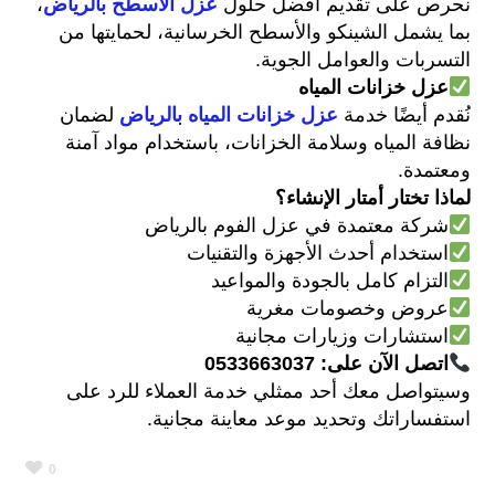
نحرص على تقديم أفضل حلول
عزل الأسطح بالرياض
،
بما يشمل الشينكو والأسطح الخرسانية، لحمايتها من
التسربات والعوامل الجوية
.
عزل خزانات المياه
نُقدم أيضًا خدمة
عزل خزانات المياه بالرياض
لضمان
نظافة المياه وسلامة الخزانات، باستخدام مواد آمنة
ومعتمدة
.
لماذا تختار أمتار الإنشاء؟
شركة معتمدة في عزل الفوم بالرياض
استخدام أحدث الأجهزة والتقنيات
التزام كامل بالجودة والمواعيد
عروض وخصومات مغرية
استشارات وزيارات مجانية
اتصل الآن على: 0533663037
وسيتواصل معك أحد ممثلي خدمة العملاء للرد على
استفساراتك وتحديد موعد معاينة مجانية
.
0