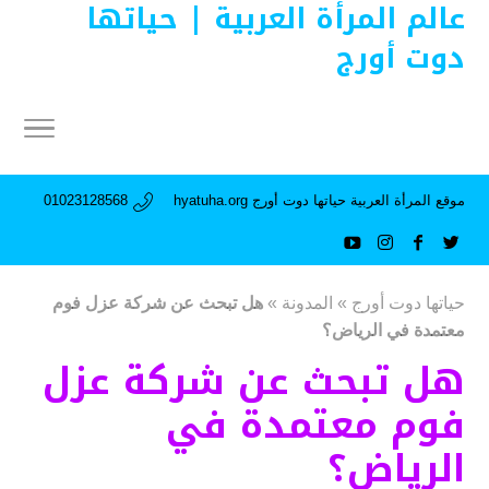
عالم المرأة العربية | حياتها
دوت أورج
موقع المرأة العربية حياتها دوت أورج hyatuha.org
01023128568
حياتها دوت أورج
»
المدونة
»
هل تبحث عن شركة عزل فوم
معتمدة في الرياض؟
هل تبحث عن شركة عزل
فوم معتمدة في
الرياض؟