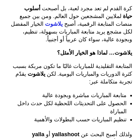
كرة القدم لم تعد مجرد لعبة، بل أصبحت
أسلوب
حياة
لملايين المشجعين حول العالم. ومن بين جميع
منصات المتابعة الرقمية، أصبح
يلاشوت
الخيار المفضل
لكل مشجع يريد متابعة المباريات بسهولة، تنظيم،
وبجودة عالية، سواء كان عربياً أو أجنبياً.
يلاشوت… لماذا هو الخيار الأمثل؟
المتابعة التقليدية للمباريات غالبًا ما تكون مربكة بسبب
كثرة الدوريات والمباريات اليومية. لكن
يلاشوت
يقدّم
تجربة متكاملة عبر:
متابعة المباريات مباشرة وبجودة عالية
الحصول على التحديثات اللحظية لكل حدث داخل
المباراة
تنظيم المباريات حسب البطولات والأهمية
ولذلك أصبح البحث عن
yallashoot
أو
yalla