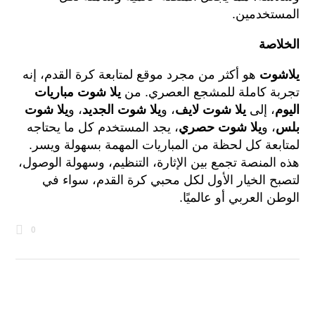
المستخدمين.
الخلاصة
يلاشوت
هو أكثر من مجرد موقع لمتابعة كرة القدم، إنه
تجربة كاملة للمشجع العصري. من
يلا شوت مباريات
اليوم
، إلى
يلا شوت لايف
، و
يلا شوت الجديد
، و
يلا شوت
بلس
، و
يلا شوت حصري
، يجد المستخدم كل ما يحتاجه
لمتابعة كل لحظة من المباريات المهمة بسهولة ويسر.
هذه المنصة تجمع بين الإثارة، التنظيم، وسهولة الوصول،
لتصبح الخيار الأول لكل محبي كرة القدم، سواء في
الوطن العربي أو عالميًا.
0