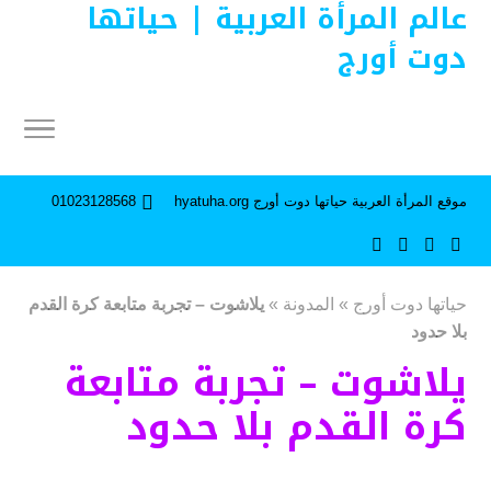
عالم المرأة العربية | حياتها
دوت أورج
موقع المرأة العربية حياتها دوت أورج hyatuha.org
01023128568
حياتها دوت أورج
»
المدونة
»
يلاشوت – تجربة متابعة كرة القدم
بلا حدود
يلاشوت – تجربة متابعة
كرة القدم بلا حدود